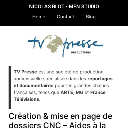
contenu
NICOLAS BLOT - MFN STUDIO
principal
Home
Contact
Blog
TV Presse
est une société de production
audiovisuelle spécialisée dans les
reportages
et documentaires
pour les grandes chaînes
françaises, telles que
ARTE
,
M6
et
France
Télévisions
.
Création & mise en page de
dossiers CNC – Aides à la